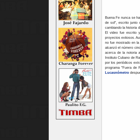
Buena Fe nunca se ha r
de sol", escrito junt
cambiando la historia 
El video fue escrito 
proyectos exitosos. Au
no fue mostrado en la
alcanzó el número cinc
acerca de la notoria a
Instituto Cubano de Ra
por los periódicos extr
programa "Fuera de Ro
Lucasnómetro
despué