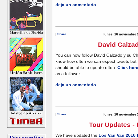
deja un comentario
|
Share
lunes, 16 noviembre 
David Calza
You can now follow David Calzado y su Cha
know how often we can expect tweets but a
should be able to update often.
Click her
as a follower.
deja un comentario
|
Share
lunes, 16 noviembre 
Tour Updates -
We have updated the
Los Van Van 2010 