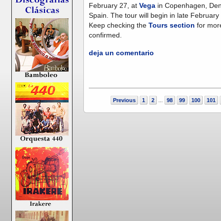
February 27, at
Vega
in Copenhagen, Den
Spain. The tour will begin in late Februar
Keep checking the
Tours section
for mor
confirmed.
deja un comentario
Previous
1
2
98
99
100
101
...