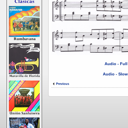
Audio - Ful
Audio - Slow
Previous