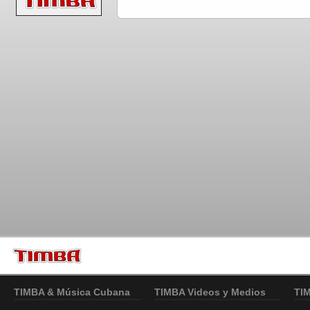
TIMBA & Música Cubana
TIMBA Videos y Medios
TI