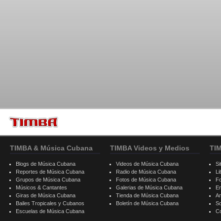
TIMBA & Música Cubana
TIMBA Videos y Medios
TI
Blogs de Música Cubana
Videos de Música Cubana
Si
Reportes de Música Cubana
Radio de Música Cubana
Li
Grupos de Música Cubana
Fotos de Música Cubana
F
Músicos & Cantantes
Galerias de Música Cubana
E
Giras de Música Cubana
Tienda de Música Cubana
A
Bailes Tropicales y Cubanos
Boletín de Música Cubana
S
Escuelas de Música Cubana
C