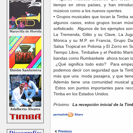
tiempo en otros países, y han introdu
músicos como a los nuevos oyentes.
•
Grupos musicales que tocan la Timba s
algunos casos, estos grupos tocan músi
sofisticado. Algunos de los ejemplos son
La Tremenda, Gilito y su Clave, La Jug
Mónica y su M.P. en Francia, Grupo Da
Salsa Tropical en Polonia y El Zorro en 
Tiempo Libre, Timbalive y el Pedrito Mar
bandas como Rumbankete ahora tocan ta
¿Qué significa todo esto? Para empez
podemos decir con seguridad que la Timb
más que una moda pasajera, y que tiene
Además tiene una comunidad musical gl
Estos son puntos importantes para recor
Timba en los Estados Unidos.
Próximo:
La recepción inicial de la T
permalink
|
Share
Previous