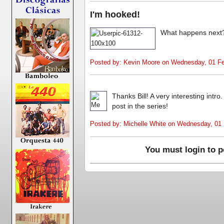
I'm hooked!
What happens next?
Posted by: Kevin Moore on Wednesday, 01 Fe
Thanks Bill! A very interesting intr
post in the series!
Posted by: Michelle White on Wednesday, 01
You must login to 