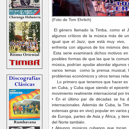
(Foto de Tom Ehrlich)
El género llamado la Timba, como el J
algunos críticos de la música más de un
igual que el Jazz, que está muy vivo, n
enfrenta con algunos de los mismos des
Esta serie examinará dichos motivos en 
posibles formas de que las que la comun
música, podrían ayudar abordar algunos 
varios temas como la prensa musical, la
problemas económicos y otros temas rel
Lo primero que tenemos que hacer es s
en Cuba, y Cuba sigue siendo el epicentr
movimiento realmente internacional por t
• En el último par de décadas se ha d
internacionales. Además de Cuba, la Tim
extensas giras en vivo) popular en varios
de Europa, partes de Asia y África, y ti
del Norte también.
•
Algunos músicos cubanos que tocan l