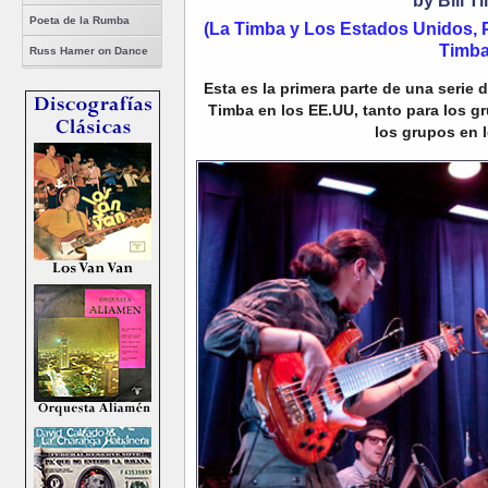
by Bill Ti
Poeta de la Rumba
(La Timba y Los Estados Unidos, P
Timba
Russ Hamer on Dance
Esta es la primera parte de una serie 
Timba en los EE.UU, tanto para los g
los grupos en 