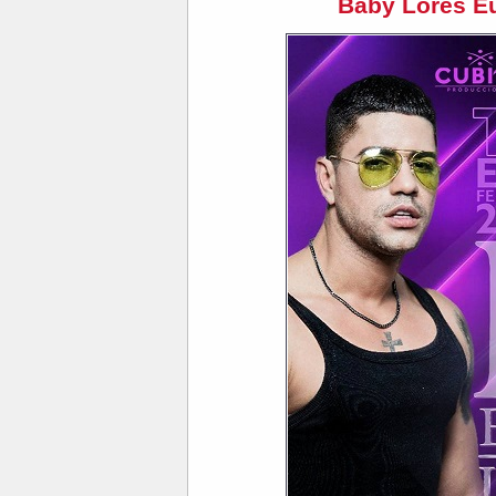
Baby Lores E