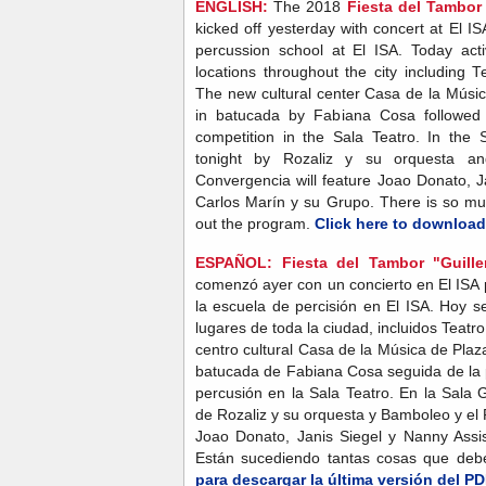
ENGLISH:
The 2018
Fiesta del Tambor
kicked off yesterday with concert at El I
percussion school at El ISA. Today acti
locations throughout the city including 
The new cultural center Casa de la Músic
in batucada by Fabiana Cosa followed b
competition in the Sala Teatro. In the 
tonight by Rozaliz y su orquesta 
Convergencia will feature Joao Donato, 
Carlos Marín y su Grupo. There is so mu
out the program.
Click here to download 
ESPAÑOL:
Fiesta del Tambor "Guill
comenzó ayer con un concierto en El ISA 
la escuela de percisión en El ISA. Hoy s
lugares de toda la ciudad, incluidos Teatro
centro cultural Casa de la Música de Pla
batucada de Fabiana Cosa seguida de la 
percusión en la Sala Teatro. En la Sala
de Rozaliz y su orquesta y Bamboleo y el
Joao Donato, Janis Siegel y Nanny Assi
Están sucediendo tantas cosas que deb
para descargar la última versión del PD