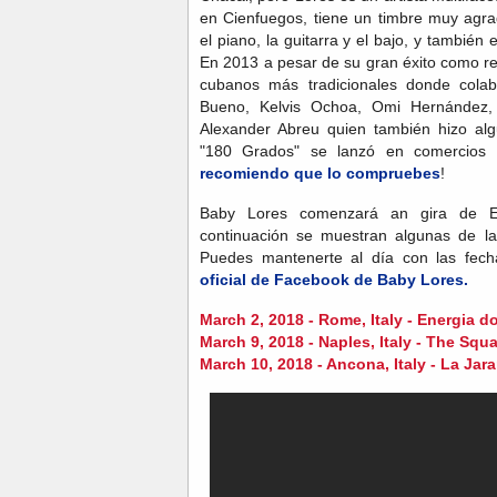
en Cienfuegos, tiene un timbre muy agra
el piano, la guitarra y el bajo, y también 
En 2013 a pesar de su gran éxito como r
cubanos más tradicionales donde cola
Bueno, Kelvis Ochoa, Omi Hernández, R
Alexander Abreu quien también hizo alg
"180 Grados" se lanzó en comercios m
recomiendo que lo compruebes
!
Baby Lores comenzará an gira de E
continuación se muestran algunas de la
Puedes mantenerte al día con las fech
oficial de Facebook de Baby Lores.
March 2, 2018 - Rome, Italy - Energia do
March 9, 2018 - Naples, Italy - The Squ
March 10, 2018 - Ancona, Italy - La Jar