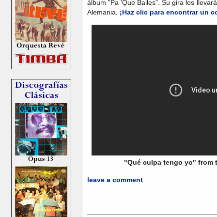
álbum "Pa 'Que Bailes". Su gira los llevará 
Alemania.
¡Haz clic para encontrar un co
"Qué culpa tengo yo" from 
leave a comment