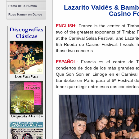
Lazarito Valdés & Bam
Poeta de la Rumba
Casino Fe
Russ Hamer on Dance
ENGLISH:
France is the center of Timba
two of the greatest exponents of Timba:
at the Carnival Salsa Festival, and Lazari
6th Rueda de Casino Festival. I would 
those two concerts.
ESPAÑOL:
Francia es el centro de 
conciertos de dos de los más grandes e
Que Son Son en Limoge en el Carnival S
Bamboleo en París para el 6º Festival 
tener que elegir entre esos dos conciertos