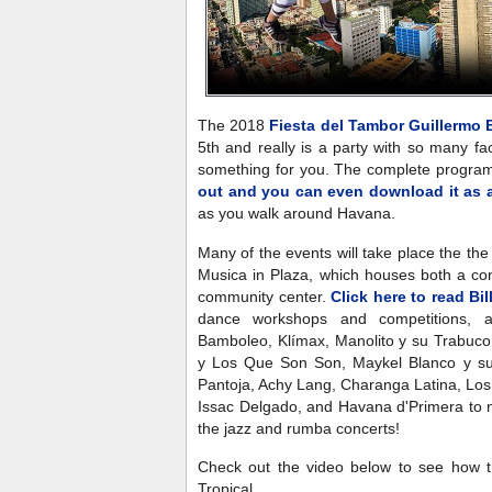
The 2018
Fiesta del Tambor Guillermo
5th and really is a party with so many fa
something for you. The complete progra
out and you can even download it as
as you walk around Havana.
Many of the events will take place the th
Musica in Plaza, which houses both a co
community center.
Click here to read Bill
dance workshops and competitions, 
Bamboleo, Klímax, Manolito y su Trabuco
y Los Que Son Son, Maykel Blanco y su
Pantoja, Achy Lang, Charanga Latina, Los 
Issac Delgado, and Havana d'Primera to n
the jazz and rumba concerts!
Check out the video below to see how t
Tropical.