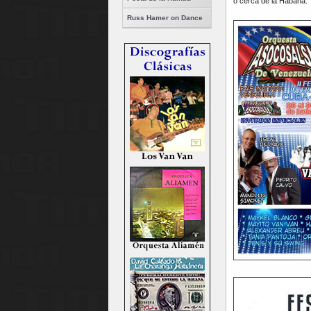
o cerca de la Habana:
Russ Hamer on Dance