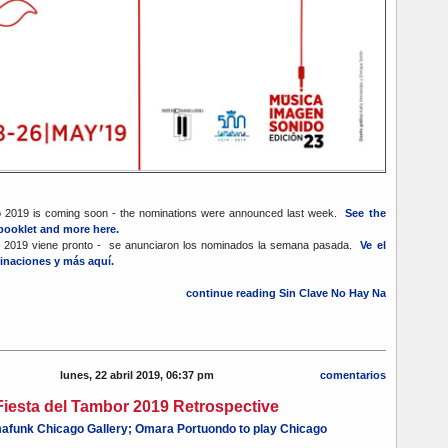
2019 is coming soon - the nominations were announced last week.
See the
 booklet and more here.
2019 viene pronto - se anunciaron los nominados la semana pasada.
Ve el
minaciones y más aquí.
continue reading Sin Clave No Hay Na
lunes, 22 abril 2019, 06:37 pm
comentarios
Fiesta del Tambor 2019 Retrospective
mafunk Chicago Gallery; Omara Portuondo to play Chicago