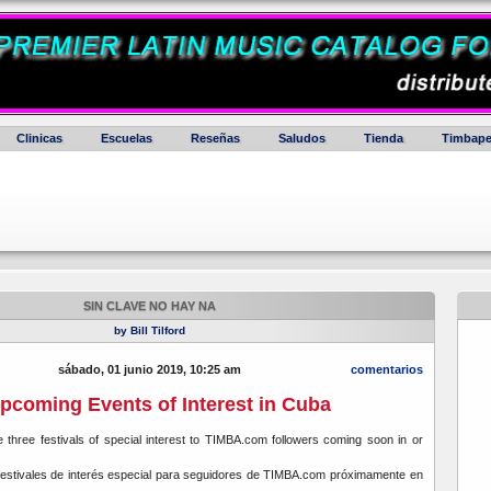
Clinicas
Escuelas
Reseñas
Saludos
Tienda
Timbape
SIN CLAVE NO HAY NA
by Bill Tilford
sábado, 01 junio 2019, 10:25 am
comentarios
pcoming Events of Interest in Cuba
three festivals of special interest to TIMBA.com followers coming soon in or
festivales de interés especial para seguidores de TIMBA.com próximamente en