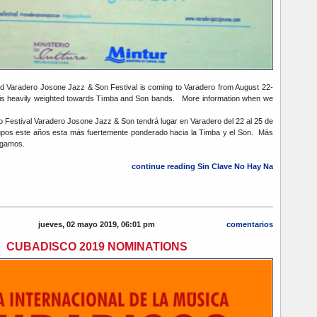
 Varadero Josone Jazz & Son Festival is coming to Varadero from August 22-
p is heavily weighted towards Timba and Son bands. More information when we
Festival Varadero Josone Jazz & Son tendrá lugar en Varadero del 22 al 25 de
rupos este años esta más fuertemente ponderado hacia la Timba y el Son. Más
engamos.
continue reading Sin Clave No Hay Na
jueves, 02 mayo 2019, 06:01 pm
comentarios
CUBADISCO 2019 NOMINATIONS