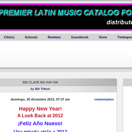
Clinics
Schools
Reviews
Guestbook
Store
Timbaped
SIN CLAVE NO HAY NA
by Bill Tilford
domingo, 30 diciembre 2012, 07:37 am
comentarios
Happy New Year!
A Look Back at 2012
¡Feliz Año Nuevo!
Una mirada atrás a 2012