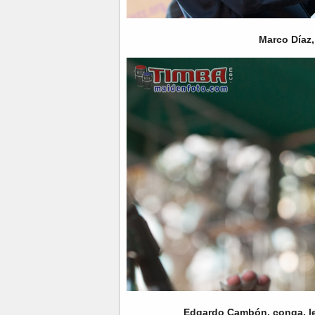
Marco Díaz,
Edgardo Cambón, conga, le