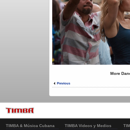
More Dan
Previous
TIMBA & Música Cubana
TIMBA Videos y Medios
TI