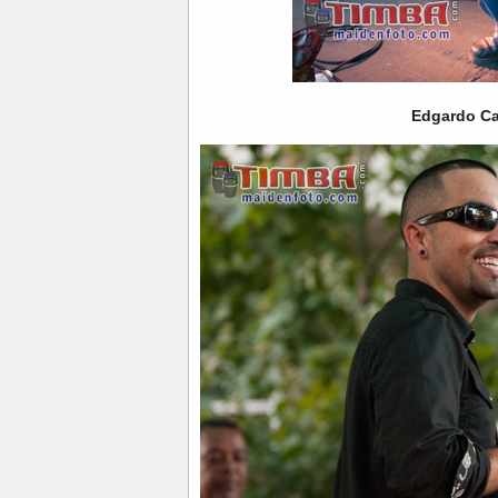
Edgardo C