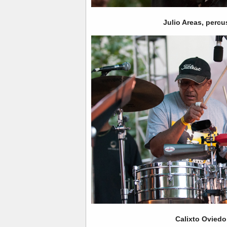
Julio Areas, percu
Calixto Oviedo