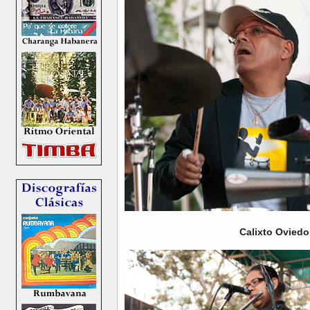
Calixto Oviedo