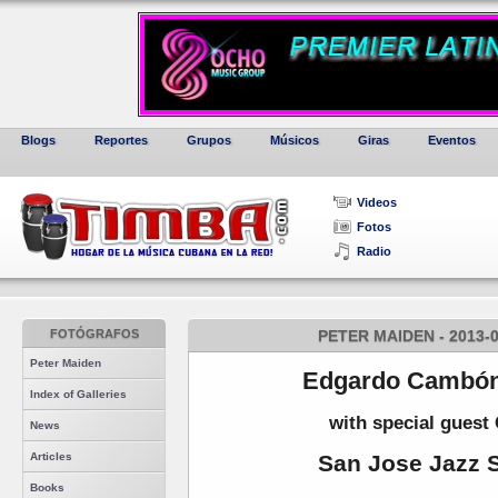
Blogs
Reportes
Grupos
Músicos
Giras
Eventos
Videos
Fotos
Radio
FOTÓGRAFOS
PETER MAIDEN - 2013-
Peter Maiden
Edgardo Cambón
Index of Galleries
with special guest
News
San Jose Jazz 
Articles
Books