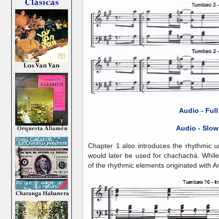
Audio - Ful
Audio - Slow
Chapter 1 also introduces the rhythmic 
would later be used for chachachá. While
of the rhythmic elements originated with A