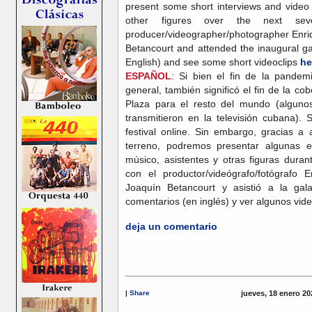
present some short interviews and video 
other figures over the next s
producer/videographer/photographer Enri
Betancourt and attended the inaugural g
English) and see some short videoclips
he
ESPAÑOL
: Si bien el fin de la pande
general, también significó el fin de la cob
Plaza para el resto del mundo (alguno
transmitieron en la televisión cubana). 
festival online. Sin embargo, gracias a
terreno, podremos presentar algunas en
músico, asistentes y otras figuras dur
con el productor/videógrafo/fotógrafo 
Joaquín Betancourt y asistió a la gal
comentarios (en inglés) y ver algunos vid
deja un comentario
|
Share
jueves, 18 enero 20