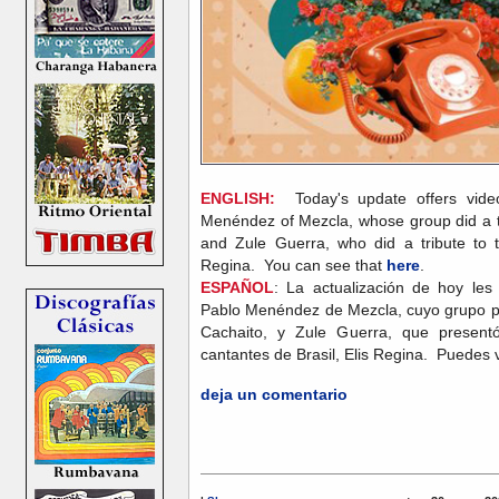
ENGLISH:
Today's update offers video
Menéndez of Mezcla, whose group did a tr
and Zule Guerra, who did a tribute to th
Regina. You can see that
here
.
ESPAÑOL
: La actualización de hoy les
Pablo Menéndez de Mezcla, cuyo grupo pr
Cachaito, y Zule Guerra, que present
cantantes de Brasil, Elis Regina. Puedes 
deja un comentario