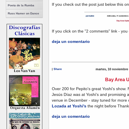
If you check out the post just below this o
Poeta de la Rumba
Russ Hamer on Dance
If you click on the "2 comments" link - you 
deja un comentario
|
Share
martes, 10 noviembre
Bay Area 
Over 200 for Pepito's great Yoshi's show.
Jesús Díaz was at Yoshi's and promising 
venue in December - stay tuned for more on
Lozada at Yoshi's
the night before Thank
deja un comentario