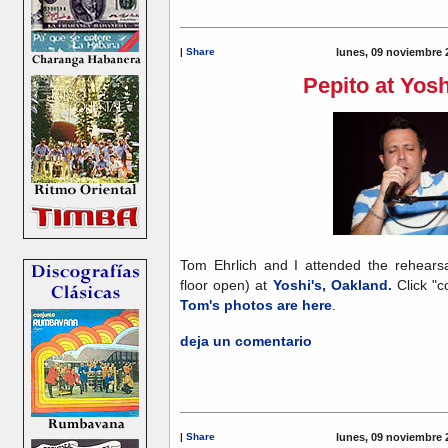
|
Share
lunes, 09 noviembre 
Pepito at Yosh
Tom Ehrlich and I attended the rehears
floor open) at
Yoshi's, Oakland.
Click "c
Tom's photos are here
.
deja un comentario
|
Share
lunes, 09 noviembre 