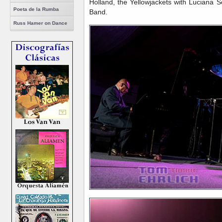
Holland, the Yellowjackets with Luciana 
Poeta de la Rumba
Band.
Russ Hamer on Dance