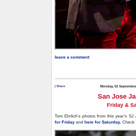
leave a comment
|
Share
Monday, 02 September
San Jose Ja
Friday & S
Tom Ehrlich's photos from this year's SJ
for Friday
and
here for Saturday.
Check b