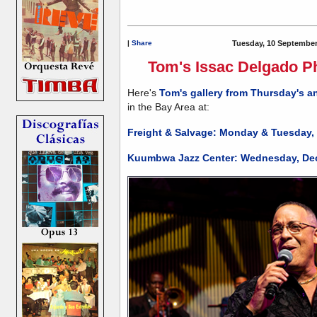
|
Share
Tuesday, 10 September
Tom's Issac Delgado P
Here's
Tom's gallery from Thursday's 
in the Bay Area at:
Freight & Salvage: Monday & Tuesday,
Kuumbwa Jazz Center: Wednesday, Dec