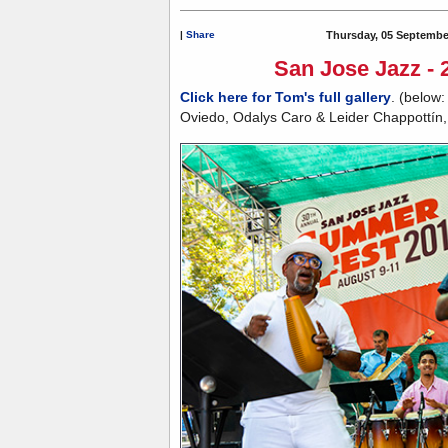
|
Share
Thursday, 05 Septembe
San Jose Jazz - 
Click here for Tom's full gallery
. (below
Oviedo, Odalys Caro & Leider Chappottín, E