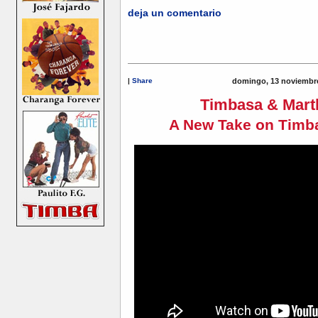
deja un comentario
|
Share
domingo, 13 noviembre
Timbasa & Mart
A New Take on Timba