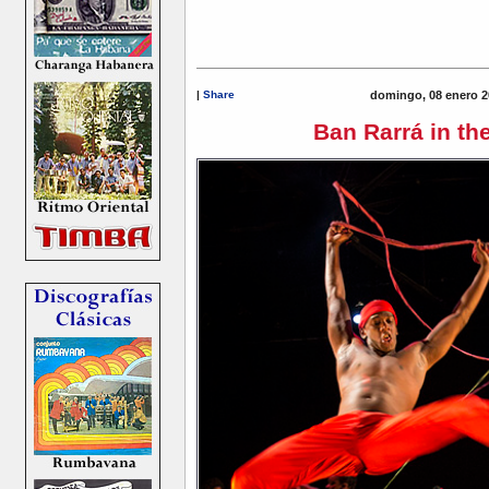
|
Share
domingo, 08 enero 2
Ban Rarrá in th