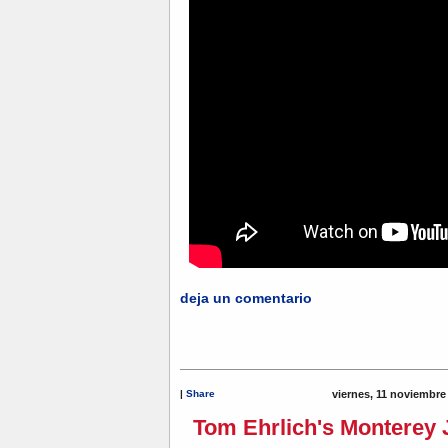
deja un comentario
|
Share
viernes, 11 noviembre
Tom Ehrlich's Monterey Ja