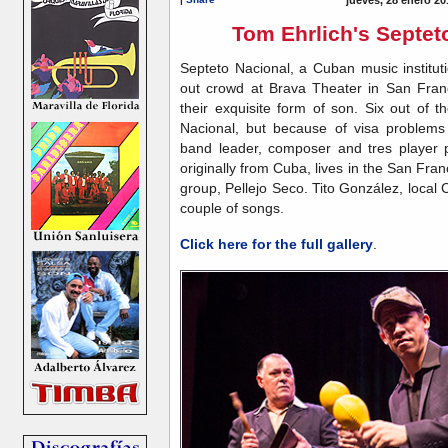
Tom Ehrlich's Septet
Septeto Nacional, a Cuban music institut
out crowd at Brava Theater in San Fran
their exquisite form of son. Six out of
Nacional, but because of visa problems 
band leader, composer and tres player p
originally from Cuba, lives in the San Fra
group, Pellejo Seco. Tito González, local
couple of songs.
Click here for the full gallery
.