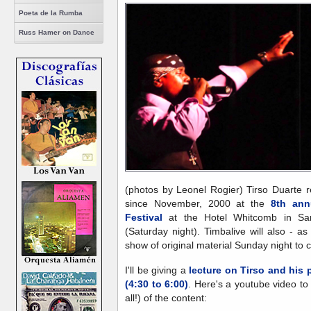
Poeta de la Rumba
Russ Hamer on Dance
(photos by Leonel Rogier) Tirso Duarte ret
since November, 2000 at the
8th ann
Festival
at the Hotel Whitcomb in San
(Saturday night). Timbalive will also - a
show of original material Sunday night to cl
I'll be giving a
lecture on Tirso and his 
(4:30 to 6:00)
. Here's a youtube video to
all!) of the content: