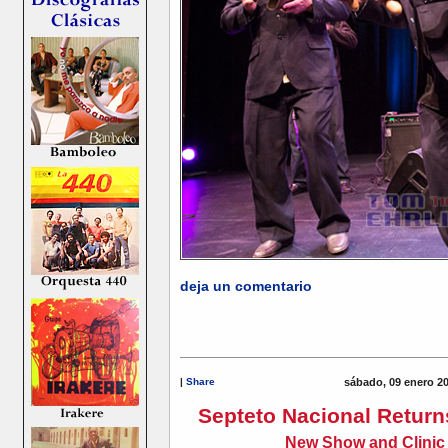
deja un comentario
|
Share
sábado, 09 enero 2
Septeto Nacional Return
New Show and Clinic