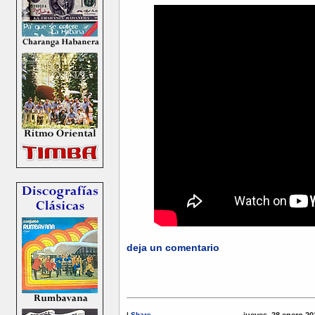
deja un comentario
|
Share
jueves, 28 enero 20