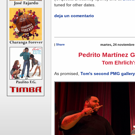
tuned for other dates.
deja un comentario
|
Share
martes, 24 noviembre
Pedrito Martínez G
Tom Ehrlich'
As promised,
Tom's second PMG gallery