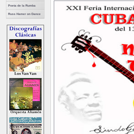
Poeta de la Rumba
Russ Hamer on Dance