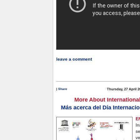
leave a comment
|
Share
Thursday, 27 April 2
More About Internationa
Más acerca del Día Internacio
E
I
s
ve