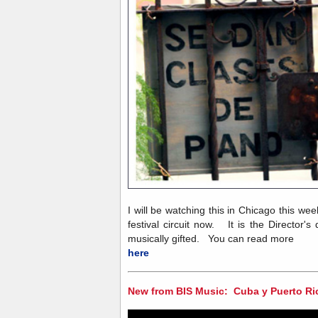
I will be watching this in Chicago this week,
festival circuit now. It is the Director'
musically gifted. You can read more
here
New from BIS Music: Cuba y Puerto Ri