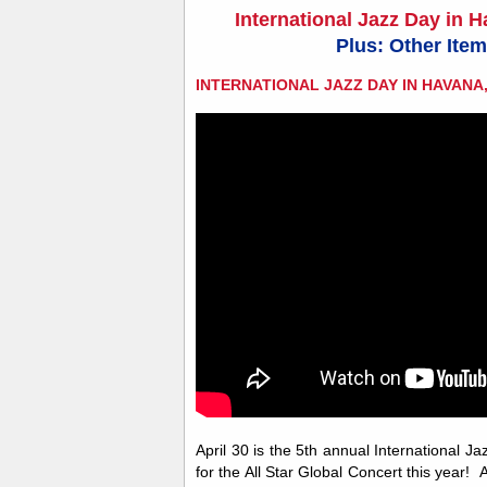
International Jazz Day in H
Plus: Other Item
INTERNATIONAL JAZZ DAY IN HAVANA, 
April 30 is the 5th annual International J
for the All Star Global Concert this year! 