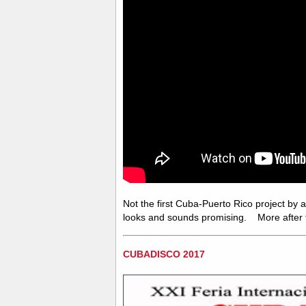
Not the first Cuba-Puerto Rico project by
looks and sounds promising. More after t
CUBADISCO 2017