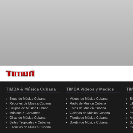
TIMBA & Música Cubana
TIMBA Videos y Medios
TI
Blogs de Música Cubana
Videos de Música Cubana
Si
Reportes de Música Cubana
Radio de Música Cubana
Li
Grupos de Música Cubana
Fotos de Música Cubana
F
Músicos & Cantantes
Galerias de Música Cubana
E
Giras de Música Cubana
Tienda de Música Cubana
A
Bailes Tropicales y Cubanos
Boletín de Música Cubana
S
Escuelas de Música Cubana
C