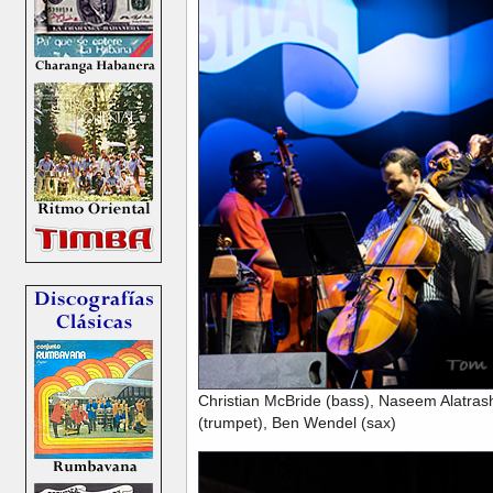
Christian McBride (bass), Naseem Alatrash
(trumpet), Ben Wendel (sax)