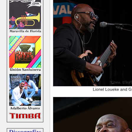
Lionel Loueke and G