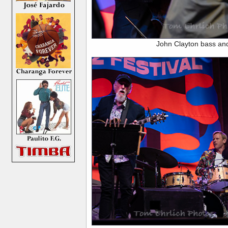
John Clayton bass an