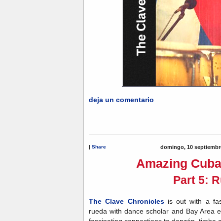
deja un comentario
|
Share
domingo, 10 septiembr
Amazing Cuba
Part 5: 
The Clave Chronicles
is out with a fa
rueda with dance scholar and Bay Area e
fascinating connections to danzón, timba