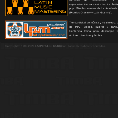
especialización en música tropical bail
pop. Miembro votante de La Academia
(Premios Grammy y Latin Grammy).
Tienda digital de música y multi-media 
de MP3, videos, eLibros y partitur
Contenido latino para descargas 1
rápidas, divertidas y fáciles.
Copyright © 1999-2026
LATIN PULSE MUSIC
Inc. Todos Derechos Reservados.