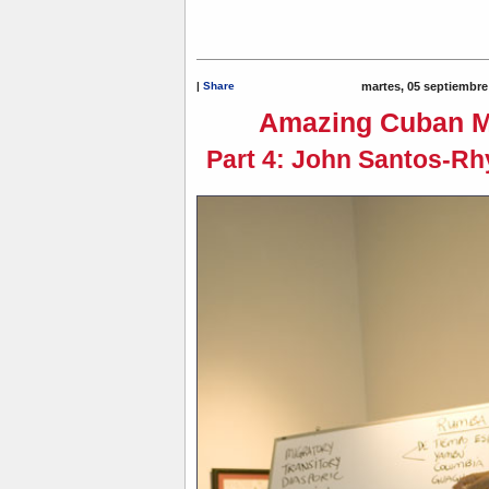
|
Share
martes, 05 septiembre
Amazing Cuban M
Part 4: John Santos-Rh