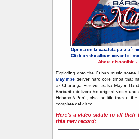
Oprima en la caratula para oír 
Click on the album cover to liste
Ahora disponible -
Exploding onto the Cuban music scene 
Mayimbe
deliver hard core timba that ha
ex-Charanga Forever, Salsa Mayor, Banda
Bárbarito delivers his original vision and 
Habana A Perú", also the title track of the 
complete del disco.
Here's a video salute to all thei
this new record: