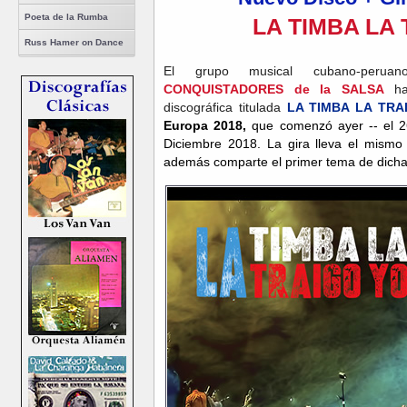
Poeta de la Rumba
LA TIMBA LA
Russ Hamer on Dance
El grupo musical cubano-peru
CONQUISTADORES de la SALSA
han
discográfica titulada
LA TIMBA LA TRA
Europa 2018,
que comenzó ayer -- el 2
Diciembre 2018. La gira lleva el mism
además comparte el primer tema de dich