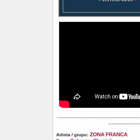
-----------------------------------------------------
--------------------
ZONA FRANCA
Artista / grupo: