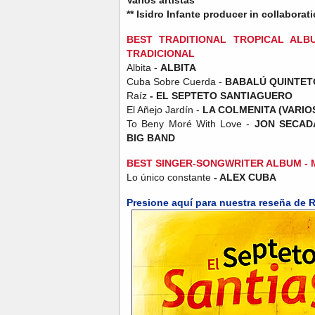
** Isidro Infante producer in collabora
BEST TRADITIONAL TROPICAL AL
TRADICIONAL
Albita -
ALBITA
Cuba Sobre Cuerda -
BABALÚ QUINTET
Raíz
- EL SEPTETO SANTIAGUERO
El Añejo Jardín -
LA COLMENITA (VARIO
To Beny Moré With Love -
JON SECADA
BIG BAND
BEST SINGER-SONGWRITER ALBUM -
Lo único constante
- ALEX CUBA
Presione aquí para nuestra reseña de R