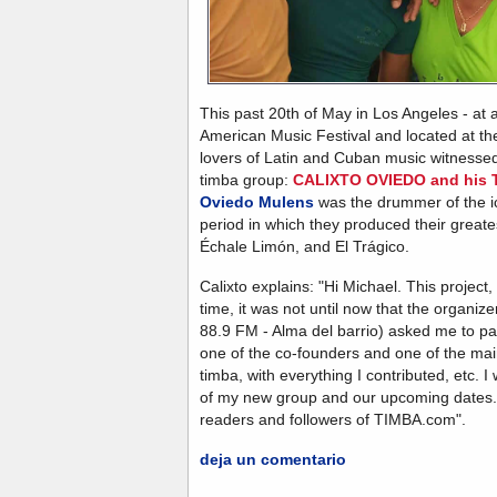
This past 20th of May in Los Angeles - at a
American Music Festival and located at th
lovers of Latin and Cuban music witnessed
timba group:
CALIXTO OVIEDO and his 
Oviedo Mulens
was the drummer of the 
period in which they produced their greates
Échale Limón, and El Trágico.
Calixto explains: "Hi Michael. This project,
time, it was not until now that the organi
88.9 FM - Alma del barrio) asked me to 
one of the co-founders and one of the mai
timba, with everything I contributed, etc. 
of my new group and our upcoming dates. I
readers and followers of TIMBA.com".
deja un comentario