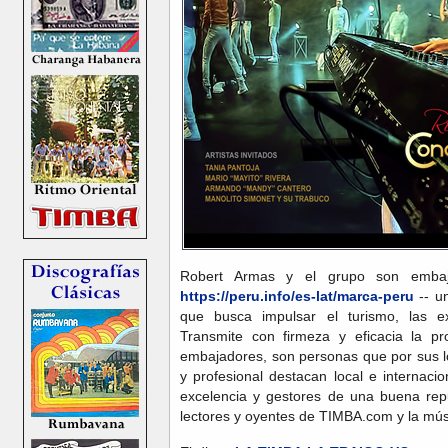
Robert Armas y el grupo son emba
https://peru.info/es-lat/marca-peru
-- u
que busca impulsar el turismo, las ex
Transmite con firmeza y eficacia la pr
embajadores, son personas que por sus lo
y profesional destacan local e internaci
excelencia y gestores de una buena repu
lectores y oyentes de TIMBA.com y la mú