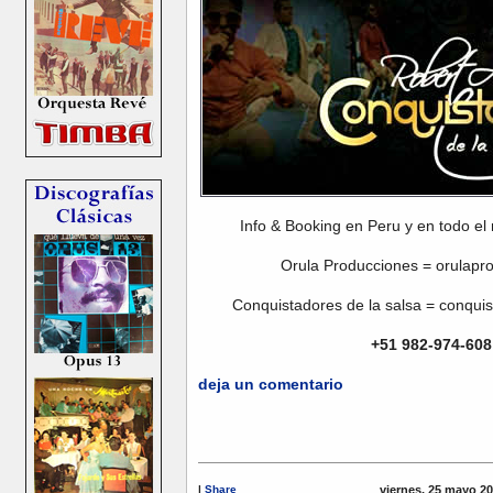
Info & Booking en Peru y en todo e
Orula Producciones = orulap
Conquistadores de la salsa = conqu
+51 982-974-608
deja un comentario
|
Share
viernes, 25 mayo 2