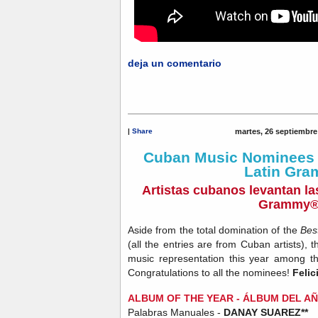
deja un comentario
|
Share
martes, 26 septiembre
Cuban Music Nominees A
Latin Gr
Artistas cubanos levantan la
Grammy®
Aside from the total domination of the
Bes
(all the entries are from Cuban artists),
music representation this year among 
Congratulations to all the nominees!
Feli
ALBUM OF THE YEAR - ÁLBUM DEL A
Palabras Manuales -
DANAY SUAREZ**