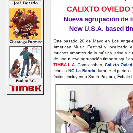
CALIXTO OVIEDO y
Nueva agrupación de t
New U.S.A. based ti
Este pasado 20 de Mayo en Los Ángeles 
American Music Festival y localizado 
muchos amantes de la música latina y cu
de una nueva agrupación timbera aquí e
TIMBA L.A
. Como saben,
Calixto Ovie
íconico
NG La Banda
durante el perido 
éxitos, incluyendo Santa Palabra, Échale L