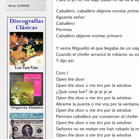
Write EGREM!
Caballero, caballero déjeme montar prime
Aguanta señor
Caballero
Permiso
Caballero déjeme montar primero
Y venía Miguelito él que llegaba de un via
Cuando el chofer arrancó le robaron su e
Y dijo así
Coro I
Open the door
Open the door o me tiro por la window
¿Qué cosa fue? Je je je je je
Open the door o me tiro por la window
Abreme la puerta o me voy por la ventana
Open the door o me tiro por la window
Permiso caballero pa’ convencer al chofer
Open the door o me tiro por la window
Señores no se metan me han robado la m
Open the door o me tiro por la window