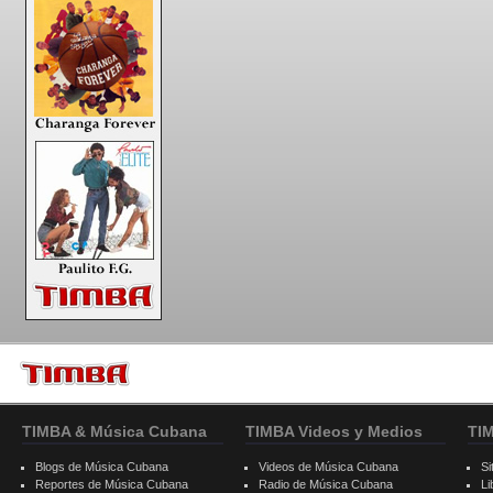
TIMBA & Música Cubana
TIMBA Videos y Medios
TI
Blogs de Música Cubana
Videos de Música Cubana
Si
Reportes de Música Cubana
Radio de Música Cubana
Li