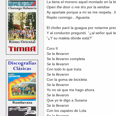
La tiene el moreno aquel montado en la bi
Open the door o me tiro por la window
Ay apartate porque a mí se me respeta...h
Repito conmigo…Aguanta
El chofer paró la guagua por notarme pr
Y al conductor preguntó “¿al señor qué l
“¿Y su maleta dónde está?”
Coro II
Se la llevaron
Se la llevaron completa
Se la llevaron
Con todo lo que traía
Se la llevaron
Con la goma de bicicleta
Se la llevaron
Yo no sé que me hago ahora
Se la llevaron
Que yo le digo a Susana
Se la llevaron
Con los zapatos de Lola
Se la llevaron