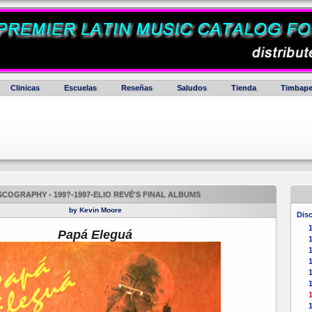
Clinicas
Escuelas
Reseñas
Saludos
Tienda
Timbape
SCOGRAPHY - 199?-1997-ELIO REVÉ'S FINAL ALBUMS
by Kevin Moore
Dis
Papá Eleguá
1