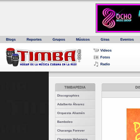
Blogs
Reportes
Grupos
Músicos
Giras
Eventos
Videos
Fotos
Radio
TIMBAPEDIA
DI
Discographies
Adalberto Álvarez
Orquesta Aliamén
Bamboleo
Charanga Forever
Charanga Habanera