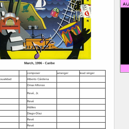
March, 1996 - Caribe
composer
arranger
lead singer
asualidad
Alberto Cárdena
Omar Alfonso
Revé, Jr.
Revé
Aldiles
Diago-Díaz
Revé
Revé