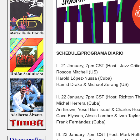
SCHEDULE/PROGRAMA DIARIO
I. 21 January, 7pm CST (Host: Jazz Criti
Roscoe Mitchell (US)
Harold López-Nussa (Cuba)
Hamid Drake & Michael Zerang (US)
II. 22 January, 7pm CST (Host: Richton 
Michel Herrera (Cuba)
Ari Brown, Yosef Ben-Israel & Charles He
Coco Elysses, Alexis Lombre & Ivan Taylo
Frank Fernández (Cuba)
III. 23 January, 7pm CST (Host: Mark Ruff