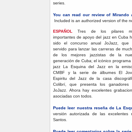
series.
You can read our review of Mirando 
Included is an authorized version of the n
ESPAÑOL
Tres de los pilares m
importantes de apoyo del jazz en Cuba 
sido el concurso anual JoJazz, que
servido para lanzar las carreras de muc
de los mejores jazzistas de la nu
generación de Cuba; el icónico programa
jazz La Esquina del Jazz en la emis
CMBF y la serie de álbumes El Jov
Espiritu del Jazz de la casa discográf
Colibrí, que presenta los ganadores
JoJazz. Ahora hay excelentes grabacio
asociadas con todos.
Puede leer nuestra reseña de La Esqu
versión autorizada de las excelentes
Santos.
Puede leer comentarios sobre la serie