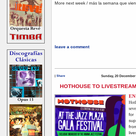
More next week / más la semana que vie
leave a comment
|
Share
Sunday, 20 December 
HOTHOUSE TO LIVESTREAM
EN
Ho
sev
for
sup
fr
liv