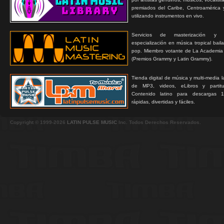
premiados del Caribe, Centroamérica 
utilizando instrumentos en vivo.
Servicios de masterización y
especialización en música tropical bail
pop. Miembro votante de La Academia
(Premios Grammy y Latin Grammy).
Tienda digital de música y multi-media 
de MP3, videos, eLibros y partitur
Contenido latino para descargas 1
rápidas, divertidas y fáciles.
Copyright © 1999-2026
LATIN PULSE MUSIC
Inc. Todos Derechos Reservados.