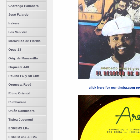
Charanga Habanera
José Fajardo
Irakere
Los Van Van
Maravillas de Florida
Opus 13
Orig. de Manzanillo
Orquesta 440
Paulito FG y su Élite
Orquesta Revé
click here for our timba.com r
Ritmo Oriental
Rumbavana
Unión Sanluisera
Típica Juventud
EGREMS LPs
EGREM 45s & EPs