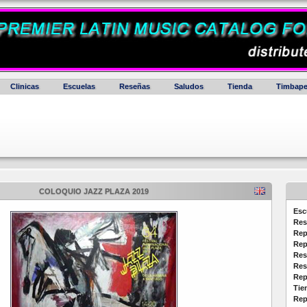
Clinicas
Escuelas
Reseñas
Saludos
Tienda
Timbape
COLOQUIO JAZZ PLAZA 2019
Esc
Res
Rep
Rep
Res
Res
Rep
Tie
Rep