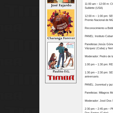
11:00 am – 12:00 m: C
Sublette (USA)
12:00 m – 1:00 pm: SE
Premio Nacional de Mú
Reconocimiento a Bob
PANEL: Instituto Cuban
Panelistas:Jesús Góme
Vázquez (Cuba) y Neri
Moderador: Pedro de l
1:00 pm – 1:30 pm: 
1:30 pm – 2:30 pm: SES
aniversario.
PANEL: Juventud y jazz
Panelistas: Milagros 
Moderador: José Dos 
2:30 pm – 2:45 pm – 
Dos Santos (Cuba)