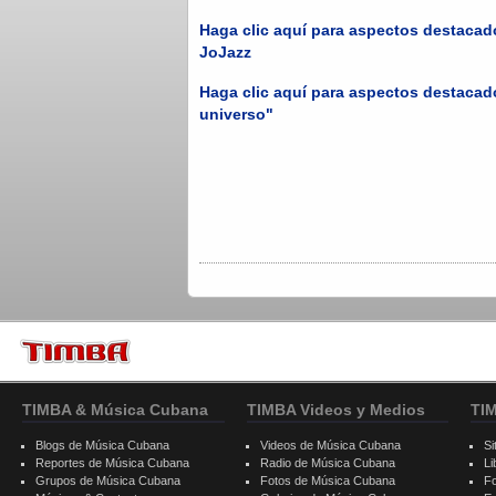
Haga clic aquí para aspectos destacad
JoJazz
Haga clic aquí para aspectos destacad
universo"
TIMBA & Música Cubana
TIMBA Videos y Medios
TI
Blogs de Música Cubana
Videos de Música Cubana
Si
Reportes de Música Cubana
Radio de Música Cubana
Li
Grupos de Música Cubana
Fotos de Música Cubana
F