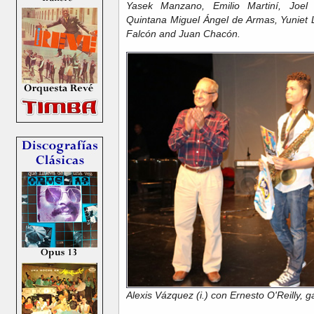
Yasek Manzano, Emilio Martiní, Joel 
Quintana Miguel Ángel de Armas, Yuniet
Falcón and Juan Chacón.
Alexis Vázquez (i.) con Ernesto O'Reilly,