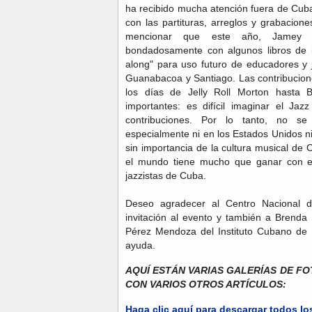
ha recibido mucha atención fuera de Cuba
con las partituras, arreglos y grabacion
mencionar que este año, Jamey Ae
bondadosamente con algunos libros de i
along" para uso futuro de educadores y
Guanabacoa y Santiago. Las contribucion
los días de Jelly Roll Morton hasta 
importantes: es difícil imaginar el Ja
contribuciones. Por lo tanto, no s
especialmente ni en los Estados Unidos n
sin importancia de la cultura musical de
el mundo tiene mucho que ganar con el 
jazzistas de Cuba.
Deseo agradecer al Centro Nacional 
invitación al evento y también a Brend
Pérez Mendoza del Instituto Cubano de 
ayuda.
AQUÍ ESTÁN VARIAS GALERÍAS DE F
CON VARIOS OTROS ARTÍCULOS:
Haga clic aquí para descargar todos l