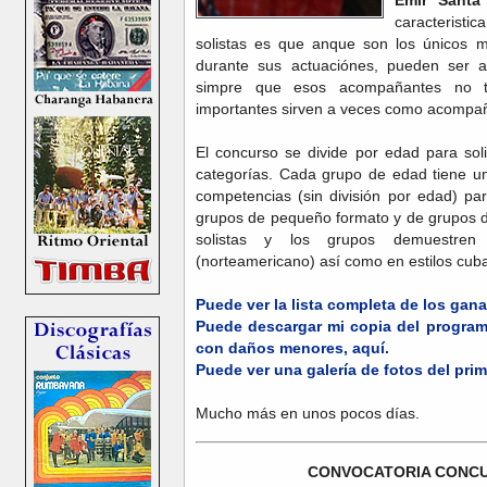
caracteristi
solistas es que anque son los únicos m
durante sus actuaciónes, pueden ser 
simpre que esos acompañantes no t
importantes sirven a veces como acompa
El concurso se divide por edad para soli
categorías. Cada grupo de edad tiene un
competencias (sin división por edad) par
grupos de pequeño formato y de grupos d
solistas y los grupos demuestren
(norteamericano) así como en estilos cub
Puede ver la lista completa de los gan
Puede descargar mi copia del programa
con daños menores, aquí.
Puede ver una galería de fotos del prim
Mucho más en unos pocos días.
CONVOCATORIA CONCU