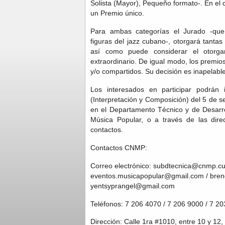
Solista (Mayor), Pequeño formato-. En el
un Premio único.
Para ambas categorías el Jurado -que 
figuras del jazz cubano-, otorgará tant
así como puede considerar el otorga
extraordinario. De igual modo, los premi
y/o compartidos. Su decisión es inapelable
Los interesados en participar podrán 
(Interpretación y Composición) del 5 de 
en el Departamento Técnico y de Desarrol
Música Popular, o a través de las dire
contactos.
Contactos CNMP:
Correo electrónico: subdtecnica@cnmp.cul
eventos.musicapopular@gmail.com / bre
yentsyprangel@gmail.com
Teléfonos: 7 206 4070 / 7 206 9000 / 7 2
Dirección: Calle 1ra #1010, entre 10 y 1