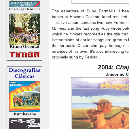
The departure of Pupy, Formell's ill heal
bankrupt Havana Caliente label resulted in
This live album contains two new Formell 
Mi mimi
and the last song Pupy wrote bef
which he himself recorded as the title track
live versions of earlier songs are great to 
the virtuosic Cucurucho pay homage to
nuances of his own. It's also interesting 
originally sung by Pedrito.
2004:
Cha
Unicornio C