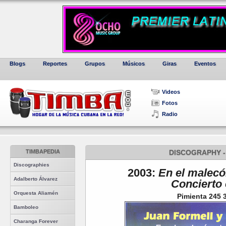
Blogs
Reportes
Grupos
Músicos
Giras
Eventos
Videos
Fotos
Radio
TIMBAPEDIA
DISCOGRAPHY -
Discographies
2003:
En el malec
Adalberto Álvarez
Concierto 
Orquesta Aliamén
Pimienta 245 
Bamboleo
Charanga Forever