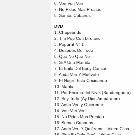
6. Ven Ven Ven
7. No Pidas Mas Prestao
8. Somos Cubanos
DVD
1. Chapeando
2. Tim Pop Con Birdland
3. Popurrit N° 1
4. Después De Todo
5. Que No Que No
6. Si A Una Mamita
7. El Baile Del Buey Cansao
8. Anda Ven Y Muévete
9. El Negro Está Cocinando
10. Marilú
11. Por Encima del Nivel (Sandunguera)
12. Soy Todo (Ay Dios Ampárame)
13. Anda Ven y Quiéreme
14. Ven Ven Ven
15. No Pidas Mas Prestao
16. Somos Cubanos
17. Anda Ven Y Quiéreme - Video Clips
18. Plan B (Dale Dos) - Video Clips