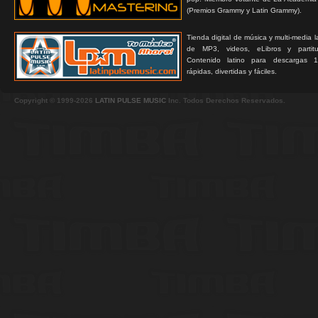
(Premios Grammy y Latin Grammy).
Tienda digital de música y multi-media 
de MP3, videos, eLibros y partitur
Contenido latino para descargas 1
rápidas, divertidas y fáciles.
Copyright © 1999-2026
LATIN PULSE MUSIC
Inc. Todos Derechos Reservados.