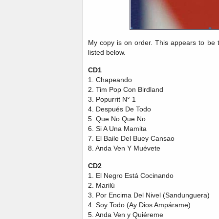
My copy is on order. This appears to be 
listed below.
CD1
1. Chapeando
2. Tim Pop Con Birdland
3. Popurrit N° 1
4. Después De Todo
5. Que No Que No
6. Si A Una Mamita
7. El Baile Del Buey Cansao
8. Anda Ven Y Muévete
CD2
1. El Negro Está Cocinando
2. Marilú
3. Por Encima Del Nivel (Sandunguera)
4. Soy Todo (Ay Dios Ampárame)
5. Anda Ven y Quiéreme