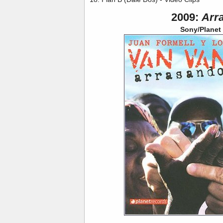
2009:
Arr
Sony/Planet