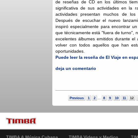
de reseñas de CD en los últimos tie
significativa de sus actividades en la 
actividades presentan muchos de los 
Después de escuchar el nuevo lanzamie
inspiró especialmente para encontrar u
que técnicamente está "fuera de turno", 
excelentes álbumes emitidos durante el
volver con todos aquellos que han es
oportunidades.
Puede leer la reseña de El Viaje en esp
deja un comentario
Previous
1
2
8
9
10
11
12
...
TIMBA & Música Cubana
TIMBA Videos y Medios
TI