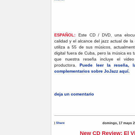
ESPAÑOL:
Este CD / DVD, una elocue
calidad y el alcance del jazz actual de 
utiliza a 55 de sus músicos, actualmen
digital fuera de Cuba, pero la música es t
que nuestra reseña incluye el vid
productora.
Puede leer la reseña, l
complementarios sobre JoJazz aquí.
deja un comentario
|
Share
domingo, 17 mayo 2
New CD Review: El Vi