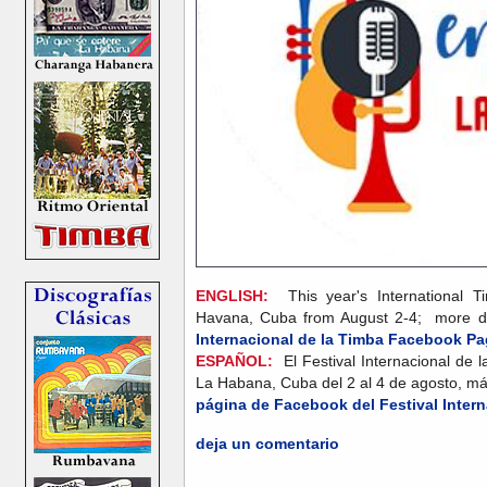
ENGLISH:
This year's International T
Havana, Cuba from August 2-4; more det
Internacional de la Timba Facebook P
ESPAÑOL:
El Festival Internacional de 
La Habana, Cuba del 2 al 4 de agosto, más
página de Facebook del Festival Intern
deja un comentario