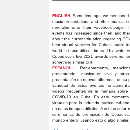
ENGLISH:
Some time ago, we mentioned t
music presentations and other musical co
new albums on their Facebook page. Th
events has increased since then, and the
about the current situation regarding C
best virtual vehicles for Cuba's music i
world in these difficult times. This writer
Cubadisco's live 2021 awards ceremonies 
something similar to it.
ESPAÑOL:
Recientemente, menciona
presentando música en vivo y otros c
presentación de nuevos álbumes, en su p
variedad de estos eventos ha aumenta
videos frecuentes de la mañana sobre l
COVID-19 en Cuba. En este momento 
virtuales para la industria musical cuba
en estos tiempos difíciles. A este escritor
ceremonias de premiación de Cubadisco
mundo entero usando esto o algo similar.