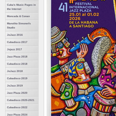
Cuba's Music Pages in
the Internet
Moncada & Conan
Manolito Simonet's
Studio
JoJazz 2016
Cubadisco 2017
Jojazz 2017
Jazz Plaza 2018
Cubadisco 2018
JoJazz 2018
Cubadisco 2019
JoJazz 2019
Jazz Plaza 2020
Cubadisco 2020-2021
Cubadisco 2022
Jazz Plaza 2024