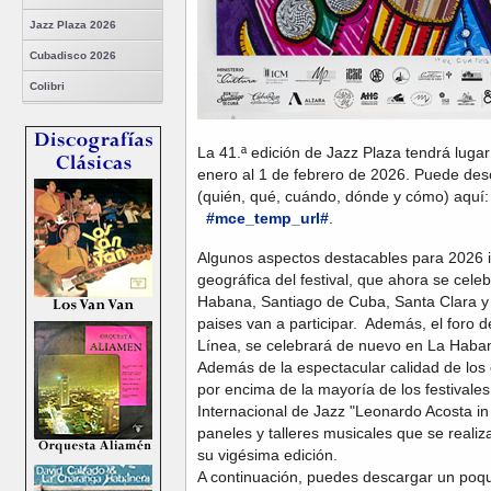
Jazz Plaza 2026
Cubadisco 2026
Colibri
La 41.ª edición de Jazz Plaza tendrá luga
enero al 1 de febrero de 2026. Puede desc
(quién, qué, cuándo, dónde y cómo) aquí:
#mce_temp_url#
.
Algunos aspectos destacables para 2026 i
geográfica del festival, que ahora se cele
Habana, Santiago de Cuba, Santa Clara y 
paises van a participar. Además, el foro d
Línea, se celebrará de nuevo en La Haban
Además de la espectacular calidad de los c
por encima de la mayoría de los festivale
Internacional de Jazz "Leonardo Acosta i
paneles y talleres musicales que se realiz
su vigésima edición.
A continuación, puedes descargar un poq