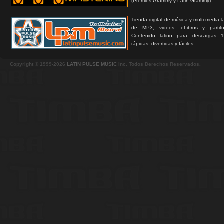
(Premios Grammy y Latin Grammy).
Tienda digital de música y multi-media 
de MP3, videos, eLibros y partitur
Contenido latino para descargas 1
rápidas, divertidas y fáciles.
Copyright © 1999-2026
LATIN PULSE MUSIC
Inc. Todos Derechos Reservados.