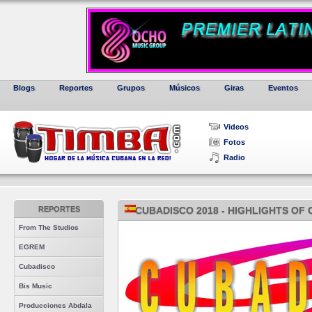
Blogs
Reportes
Grupos
Músicos
Giras
Eventos
Videos
Fotos
Radio
REPORTES
CUBADISCO 2018 - HIGHLIGHTS OF
From The Studios
EGREM
Cubadisco
Bis Music
Producciones Abdala