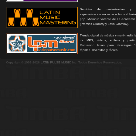
Servicios de masterización y
especialización en música tropical bail
pop. Miembro votante de La Academia
(Premios Grammy y Latin Grammy).
Tienda digital de música y multi-media 
de MP3, videos, eLibros y partitur
Contenido latino para descargas 1
rápidas, divertidas y fáciles.
Copyright © 1999-2026
LATIN PULSE MUSIC
Inc. Todos Derechos Reservados.