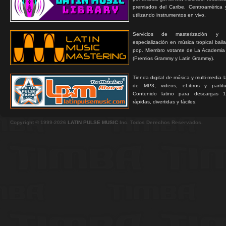
premiados del Caribe, Centroamérica 
utilizando instrumentos en vivo.
Servicios de masterización y
especialización en música tropical bail
pop. Miembro votante de La Academia
(Premios Grammy y Latin Grammy).
Tienda digital de música y multi-media 
de MP3, videos, eLibros y partitur
Contenido latino para descargas 1
rápidas, divertidas y fáciles.
Copyright © 1999-2026
LATIN PULSE MUSIC
Inc. Todos Derechos Reservados.