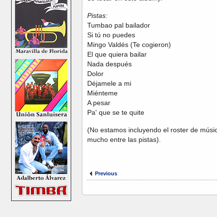
Pistas:
Tumbao pal bailador
Si tú no puedes
Mingo Valdés (Te cogieron)
El que quiera bailar
Nada después
Dolor
Déjamele a mi
Miénteme
A pesar
Pa' que se te quite
(No estamos incluyendo el roster de músic
mucho entre las pistas).
Previous