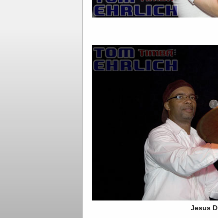
Jesus D