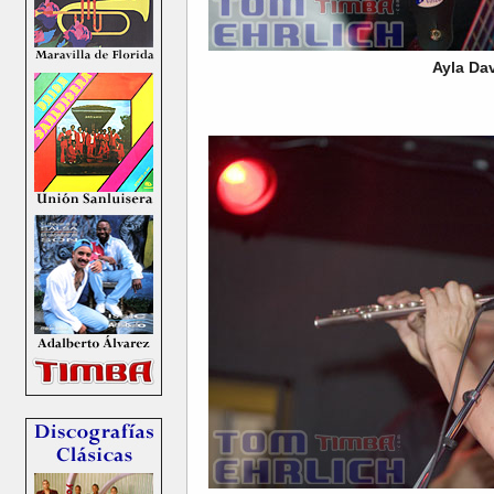
Ayla Dav