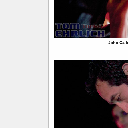
John Cal