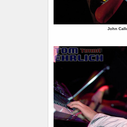
John Cal