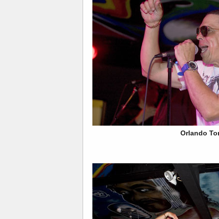
Orlando Tor