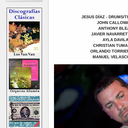
JESUS DÍAZ - DRUMS/
JOHN CALLOWA
ANTHONY BLEA
JAVIER NAVARRET
AYLA DAVILA
CHRISTIAN TUMA
ORLANDO TORRIEN
MANUEL VELASCO