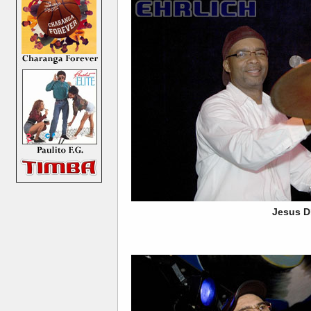
Jesus D