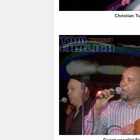
Christian T
Guest vocalist Er